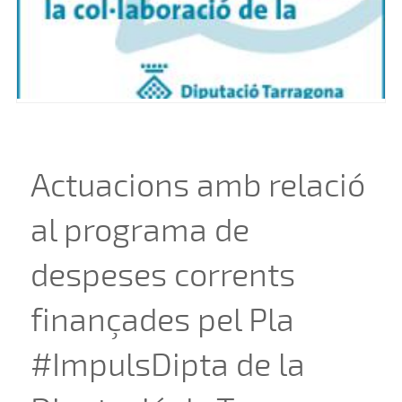
Actuacions amb relació
al programa de
despeses corrents
finançades pel Pla
#ImpulsDipta de la