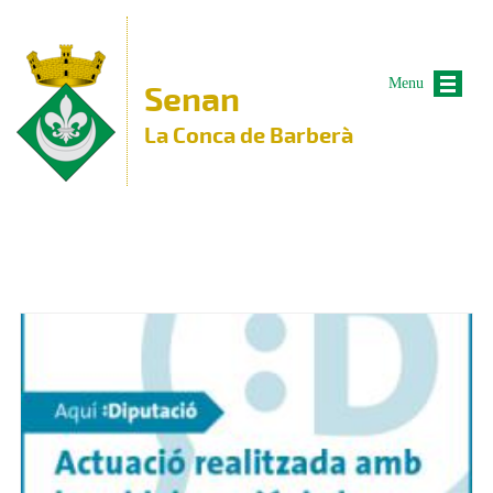
Vés al contingut
Menu
Senan
La Conca de Barberà