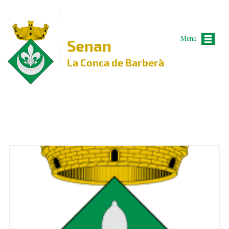
Vés al contingut
Menu
Senan
La Conca de Barberà