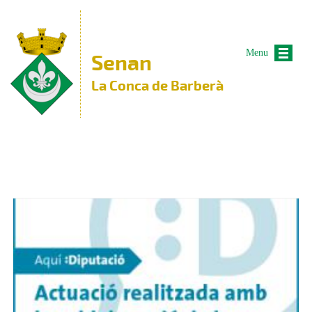
Vés al contingut
Menu
Senan
La Conca de Barberà