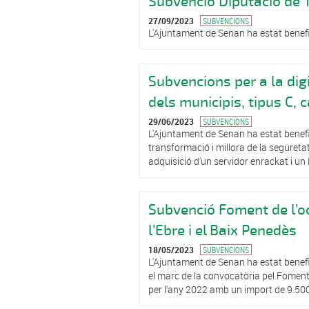
Subvenció Diputació de T
27/09/2023
SUBVENCIONS
L'Ajuntament de Senan ha estat benefic
Subvencions per a la digi
dels municipis, tipus C, 
29/06/2023
SUBVENCIONS
L'Ajuntament de Senan ha estat benefic
transformació i millora de la seguretat
adquisició d'un servidor enrackat i un 
Subvenció Foment de l’oc
l’Ebre i el Baix Penedès
18/05/2023
SUBVENCIONS
L'Ajuntament de Senan ha estat benefi
el marc de la convocatòria pel Foment 
per l'any 2022 amb un import de 9.50