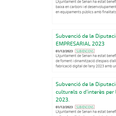
L'Ajuntament de Senan ha estat benefi
baixa en carboni i el desenvolupament 
en equipaments públics amb finalitats e
Subvenció de la Diputa
EMPRESARIAL 2023
01/12/2023
SUBVENCIONS
L'Ajuntament de Senan ha estat benefic
de foment i dinamització d’espais d’al
fabricació digital de l’any 2023 amb u
Subvenció de la Diputaci
culturals o d’interès per
2023.
01/12/2023
SUBVENCIONS
L'Ajuntament de Senan ha estat benefic