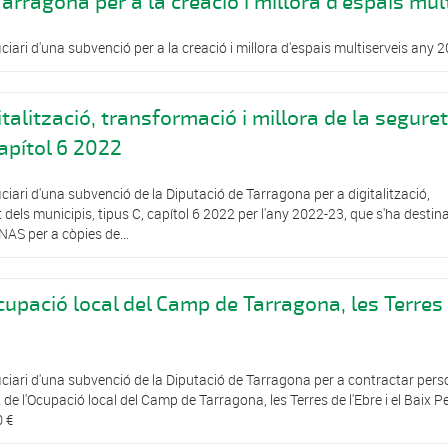
arragona per a la creació i millora d'espais mu
iari d'una subvenció per a la creació i millora d'espais multiserveis any
talització, transformació i millora de la segure
capítol 6 2022
iari d'una subvenció de la Diputació de Tarragona per a digitalització,
 dels municipis, tipus C, capítol 6 2022 per l'any 2022-23, que s'ha destinat
NAS per a còpies de...
upació local del Camp de Tarragona, les Terres
ciari d'una subvenció de la Diputació de Tarragona per a contractar pers
de l'Ocupació local del Camp de Tarragona, les Terres de l'Ebre i el Baix 
0 €