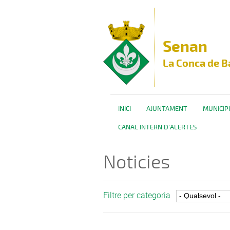
Vés al contingut
Senan
La Conca de B
INICI
AJUNTAMENT
MUNICIPI
CANAL INTERN D'ALERTES
Noticies
Filtre per categoria