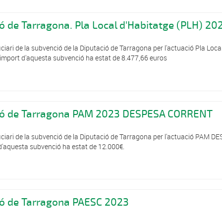
ó de Tarragona. Pla Local d'Habitatge (PLH) 20
iari de la subvenció de la Diputació de Tarragona per l'actuació Pla Loca
import d'aquesta subvenció ha estat de 8.477,66 euros
ció de Tarragona PAM 2023 DESPESA CORRENT
iciari de la subvenció de la Diputació de Tarragona per l'actuació PAM D
aquesta subvenció ha estat de 12.000€.
ió de Tarragona PAESC 2023