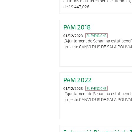
culturals o d’interès per la ciutadani
de 19.447,02€
PAM 2018
01/12/2023
SUBVENCIONS
L'Ajuntament de Senan ha estat benefi
projecte CANVI D'ÚS DE SALA POLIVA
PAM 2022
01/12/2023
SUBVENCIONS
L'Ajuntament de Senan ha estat benefi
projecte CANVI D'ÚS DE SALA POLIVA