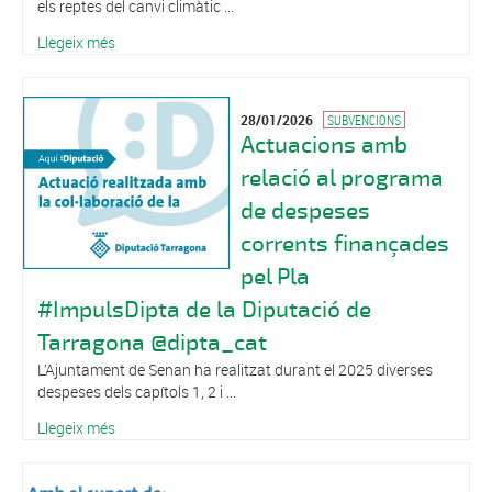
els reptes del canvi climàtic ...
Llegeix més
28/01/2026
SUBVENCIONS
Actuacions amb
relació al programa
de despeses
corrents finançades
pel Pla
#ImpulsDipta de la Diputació de
Tarragona @dipta_cat
L’Ajuntament de Senan ha realitzat durant el 2025 diverses
despeses dels capítols 1, 2 i ...
Llegeix més