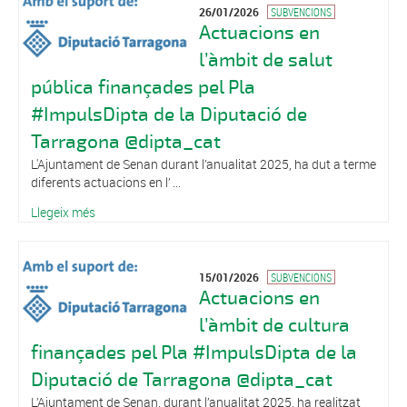
26/01/2026
SUBVENCIONS
Actuacions en
l’àmbit de salut
pública finançades pel Pla
#ImpulsDipta de la Diputació de
Tarragona @dipta_cat
L'Ajuntament de Senan durant l’anualitat 2025, ha dut a terme
diferents actuacions en l’ ...
Llegeix més
15/01/2026
SUBVENCIONS
Actuacions en
l’àmbit de cultura
finançades pel Pla #ImpulsDipta de la
Diputació de Tarragona @dipta_cat
L’Ajuntament de Senan, durant l’anualitat 2025, ha realitzat