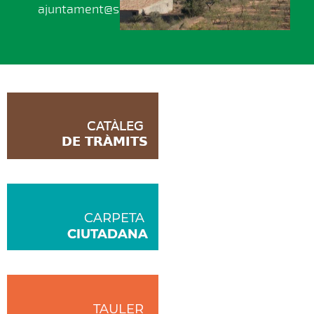
ajuntament@senan.cat