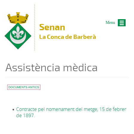
Vés al contingut
Menu
Senan
La Conca de Barberà
Assistència mèdica
DOCUMENTS ANTICS
Contracte pel nomenament del metge, 15 de febrer
de 1897.