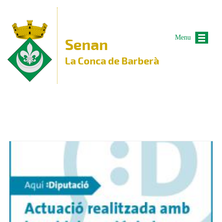
Vés al contingut
Menu
Senan
La Conca de Barberà