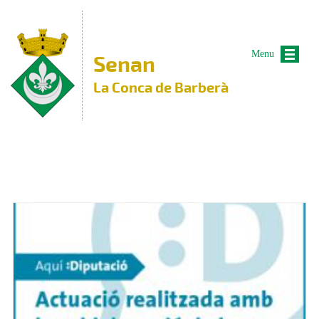
Vés al contingut
Menu
Senan
La Conca de Barberà