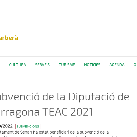
arberà
CULTURA
SERVEIS
TURISME
NOTÍCIES
AGENDA
O
bvenció de la Diputació de
arragona TEAC 2021
9/2022
SUBVENCIONS
ntament de Senan ha estat beneficiari de la subvenció de la