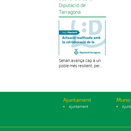
Diputació de
Tarragona
Senan avança cap a un
poble més resilient, per...
Ajuntament
Munic
Ajuntament
Ajun