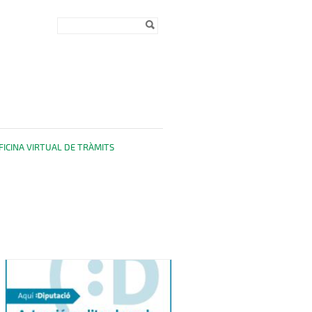
Formulari de
Cerca
cerca
FICINA VIRTUAL DE TRÀMITS