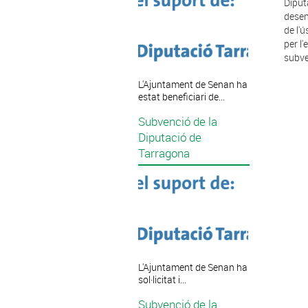
Diput
desen
de l'
per l
subve
L'Ajuntament de Senan ha
estat beneficiari de...
Subvenció de la
Diputació de
Tarragona
L'Ajuntament de Senan ha
sol·licitat i...
Subvenció de la