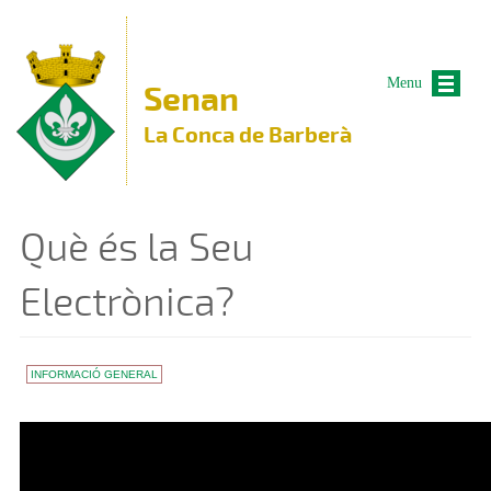
Vés al contingut
Menu
Senan
La Conca de Barberà
Què és la Seu
Electrònica?
INFORMACIÓ GENERAL